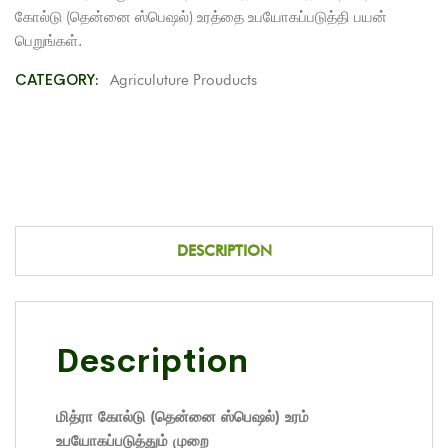
கோல்டு (தென்னை ஸ்பெஷல்) உரத்தை உபயோகப்படுத்தி பயன்
பெறுங்கள்.
CATEGORY:
Agriculuture Prouducts
DESCRIPTION
Description
மித்ரா கோல்டு (தென்னை ஸ்பெஷல்) உரம்
உபயோகப்படுத்தும் முறை