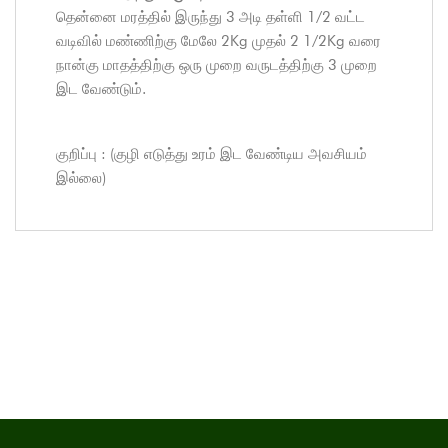
தென்னை மரத்தில் இருந்து 3 அடி தள்ளி 1/2 வட்ட
வடிவில் மண்ணிற்கு மேலே 2Kg முதல் 2 1/2Kg வரை
நான்கு மாதத்திற்கு ஒரு முறை வருடத்திற்கு 3 முறை
இட வேண்டும்.
குறிப்பு : (குழி எடுத்து உரம் இட வேண்டிய அவசியம்
இல்லை)