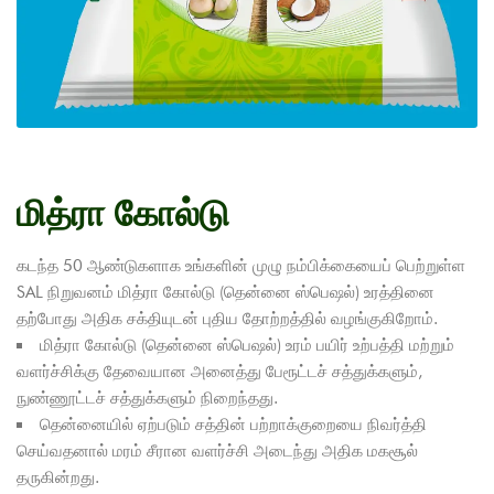
மித்ரா கோல்டு
கடந்த 50 ஆண்டுகளாக உங்களின் முழு நம்பிக்கையைப் பெற்றுள்ள
SAL நிறுவனம் மித்ரா கோல்டு (தென்னை ஸ்பெஷல்) உரத்தினை
தற்போது அதிக சக்தியுடன் புதிய தோற்றத்தில் வழங்குகிறோம்.
மித்ரா கோல்டு (தென்னை ஸ்பெஷல்) உரம் பயிர் உற்பத்தி மற்றும்
வளர்ச்சிக்கு தேவையான அனைத்து பேரூட்டச் சத்துக்களும்,
நுண்ணூட்டச் சத்துக்களும் நிறைந்தது.
தென்னையில் ஏற்படும் சத்தின் பற்றாக்குறையை நிவர்த்தி
செய்வதனால் மரம் சீரான வளர்ச்சி அடைந்து அதிக மகசூல்
தருகின்றது.